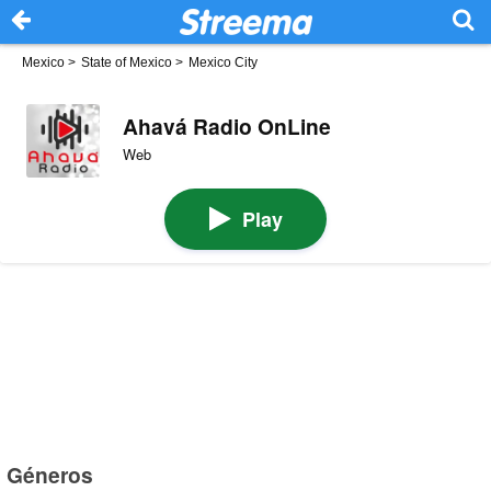
Mexico
>
State of Mexico
>
Mexico City
Ahavá Radio OnLine
Web
Play
Géneros