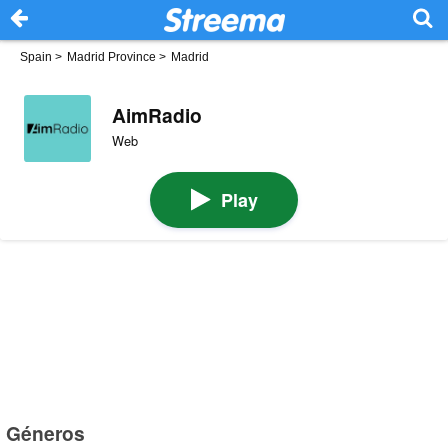
Spain
>
Madrid Province
>
Madrid
AimRadio
Web
Play
Géneros