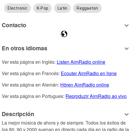
Electronic
K-Pop
Latin
Reggaeton
Contacto
En otros idiomas
Ver esta página en Inglés: 
Listen AimRadio online
Ver esta página en Francés: 
Ecouter AimRadio en ligne
Ver esta página en Alemán: 
Hören AimRadio online
Ver esta página en Portugues: 
Reproduzir AimRadio ao vivo
Descripción
La mejor música de ahora y de siempre. Todos los éxitos de 
los 80, 90 y 2000 suenan en directo cada día en la radio de la 