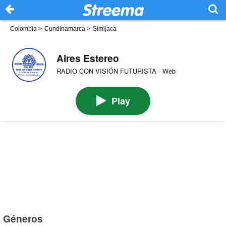
Colombia
>
Cundinamarca
>
Simijaca
Aires Estereo
RADIO CON VISIÓN FUTURISTA · Web
Play
Géneros