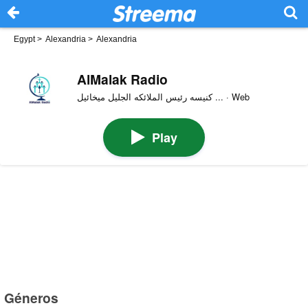
Egypt
>
Alexandria
>
Alexandria
AlMalak Radio
كنيسه رئيس الملائكه الجليل ميخائيل ... · Web
Play
Géneros