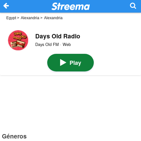
Egypt
>
Alexandria
>
Alexandria
Days Old Radio
Days Old FM · Web
Play
Géneros