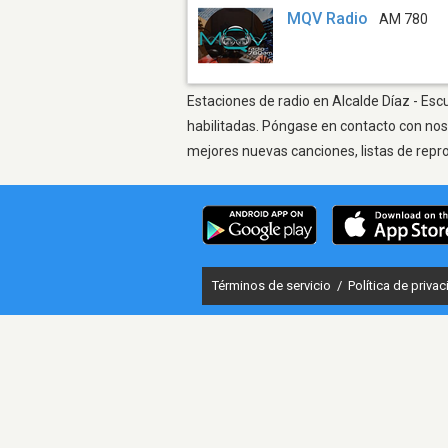
MQV Radio
AM 780
Estaciones de radio en Alcalde Díaz - Esc
habilitadas. Póngase en contacto con nos
mejores nuevas canciones, listas de repr
Términos de servicio
/
Política de priva