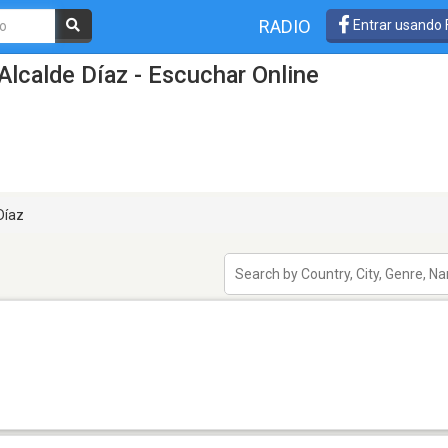
RADIO
Entrar usando
Alcalde Díaz - Escuchar Online
Díaz