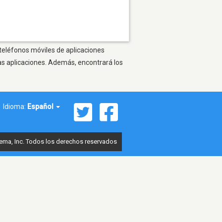
 teléfonos móviles de aplicaciones
as aplicaciones. Además, encontrará los
Idioma:
Español
ema, Inc. Todos los derechos reservados