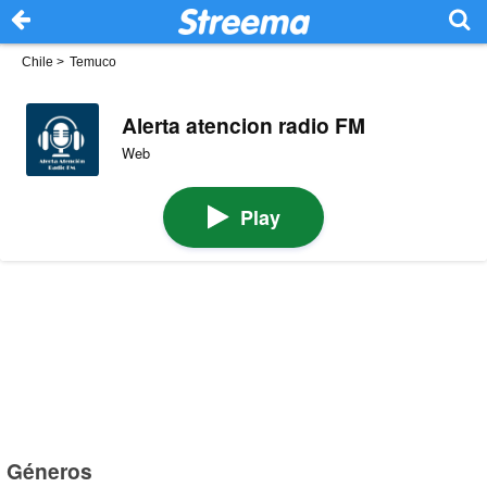
Chile
>
Temuco
Alerta atencion radio FM
Web
Play
Géneros