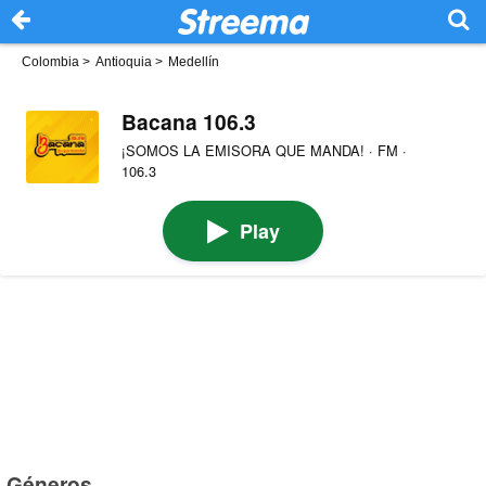
Colombia
>
Antioquia
>
Medellín
Bacana 106.3
¡SOMOS LA EMISORA QUE MANDA! · FM ·
106.3
Play
Géneros