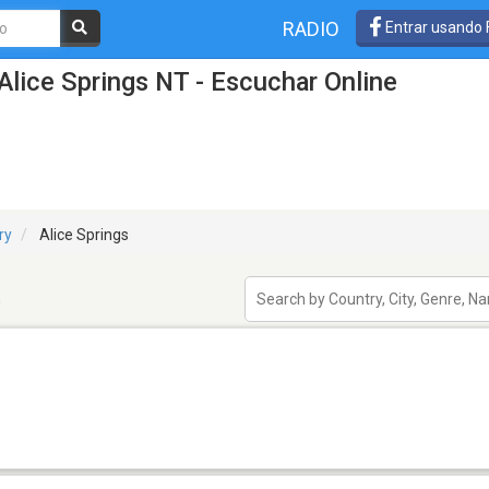
RADIO
Entrar usando
Alice Springs NT - Escuchar Online
ry
Alice Springs
s