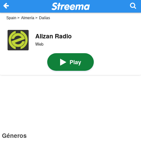
Spain
>
Almería
>
Dalías
Alizan Radio
Web
Play
Géneros