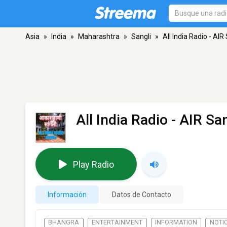
Asia
»
India
»
Maharashtra
»
Sangli
»
All India Radio - AIR
All India Radio - AIR Sa
Play Radio
Información
Datos de Contacto
BHANGRA
ENTERTAINMENT
INFORMATION
NOTI