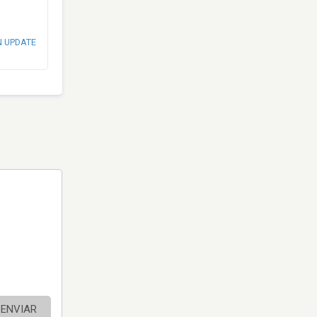
N UPDATE
ENVIAR