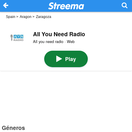
Spain
>
Aragon
>
Zaragoza
All You Need Radio
All you need radio · Web
Play
Géneros