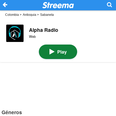
Colombia
>
Antioquia
>
Sabaneta
Alpha Radio
Web
Play
Géneros