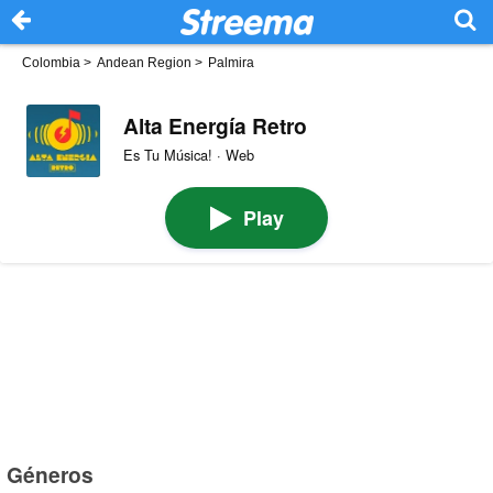
Colombia
>
Andean Region
>
Palmira
Alta Energía Retro
Es Tu Música! · Web
Play
Géneros