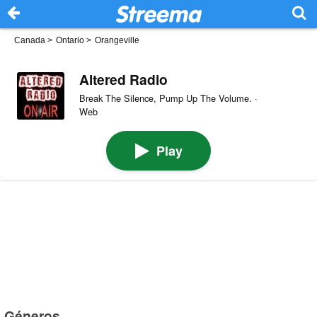
Canada
>
Ontario
>
Orangeville
Altered Radio
Break The Silence, Pump Up The Volume. ·
Web
Play
Géneros