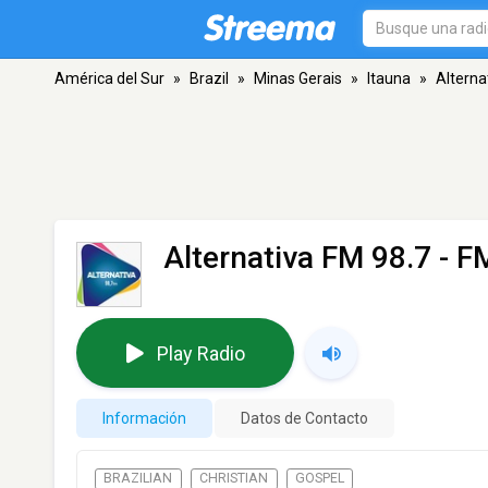
América del Sur
»
Brazil
»
Minas Gerais
»
Itauna
»
Alterna
Alternativa FM 98.7
- FM
Play Radio
Información
Datos de Contacto
BRAZILIAN
CHRISTIAN
GOSPEL