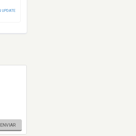
N UPDATE
ENVIAR