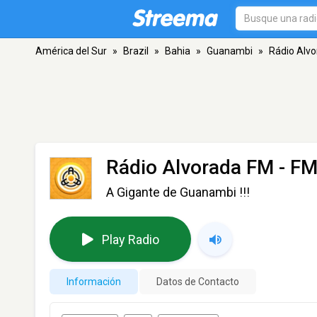
América del Sur
»
Brazil
»
Bahia
»
Guanambi
»
Rádio Alv
Rádio Alvorada FM
- FM
A Gigante de Guanambi !!!
Play Radio
Información
Datos de Contacto