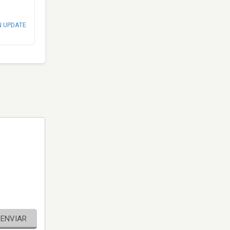
N UPDATE
ENVIAR