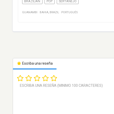
BRAZILIAN
POP
SERTANEJO
GUANAMBI
·
BAHIA
,
BRAZIL
·
PORTUGUÉS
Escriba una reseña