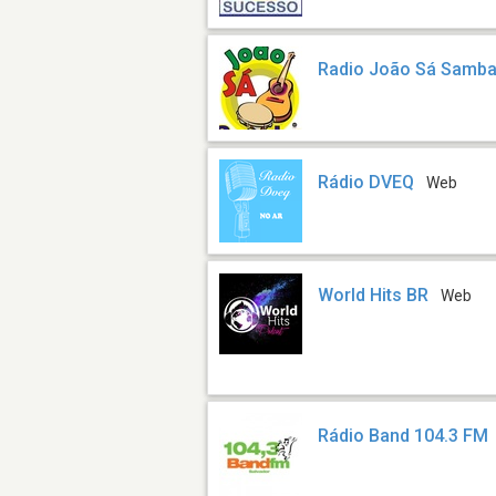
Radio João Sá Samb
Rádio DVEQ
Web
World Hits BR
Web
Rádio Band 104.3 FM