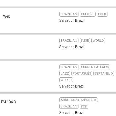
BRAZILIAN
CULTURE
FOLK
a
Web
Salvador
,
Brazil
BRAZILIAN
INDIE
WORLD
Salvador
,
Brazil
BRAZILIAN
CURRENT AFFAIRS
JAZZ
PORTUGUÉS
SERTANEJO
WORLD
Salvador
,
Brazil
ADULT CONTEMPORARY
FM 104.3
BRAZILIAN
POP
Salvador
,
Brazil