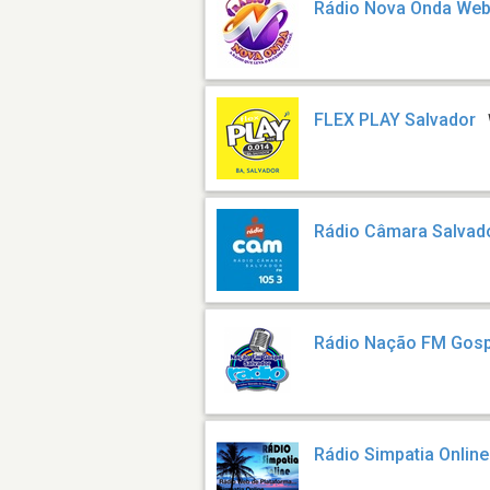
Rádio Nova Onda Web
FLEX PLAY Salvador
Rádio Câmara Salvad
Rádio Nação FM Gosp
Rádio Simpatia Online