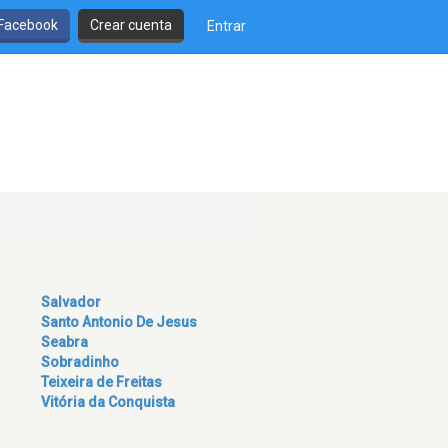
 Facebook
Crear cuenta
Entrar
Salvador
Santo Antonio De Jesus
Seabra
Sobradinho
Teixeira de Freitas
Vitória da Conquista