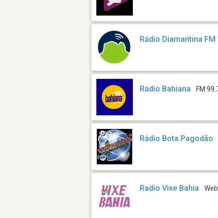
Rádio Diamantina FM
Rádio Bahiana
FM 99.
Rádio Bota Pagodão
Radio Vixe Bahia
We