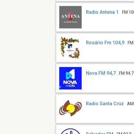
Radio Antena 1
FM 10
Rosário Fm 104,9
FM
Nova FM 94,7
FM 94.7
Radio Santa Cruz
AM