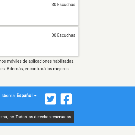
30 Escuchas
30 Escuchas
nos móviles de aplicaciones habilitadas.
ones. Además, encontrará los mejores
Idioma:
Español
ema, Inc. Todos los derechos reservados