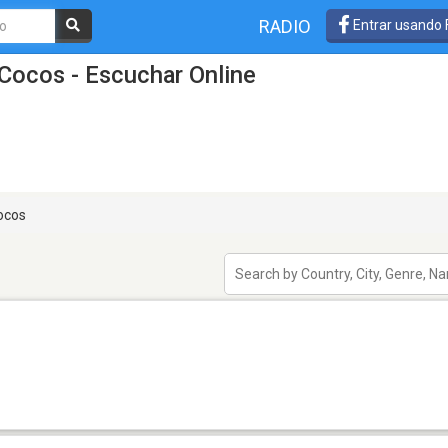
RADIO
Entrar usando
Cocos - Escuchar Online
ocos