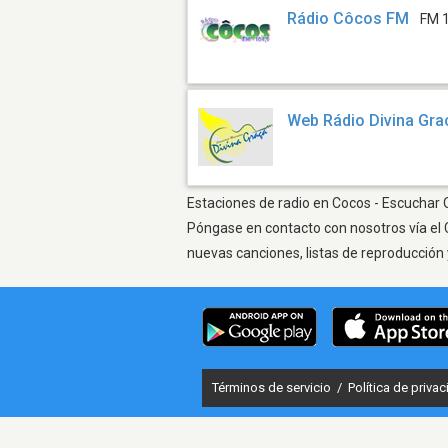
Rádio Côcos FM
FM 
Web Rádio Divina Gra
Estaciones de radio en Cocos - Escuchar O
Póngase en contacto con nosotros vía el 
nuevas canciones, listas de reproducción 
Términos de servicio
/
Política de priva