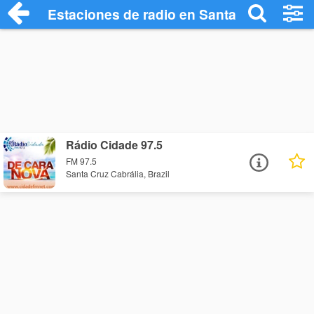
Estaciones de radio en Santa Cruz Cabrál
Rádio Cidade 97.5
FM 97.5
Santa Cruz Cabrália, Brazil