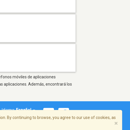
léfonos móviles de aplicaciones
as aplicaciones. Además, encontrará los
Idioma:
Español
on. By continuing to browse, you agree to our use of cookies, as
×