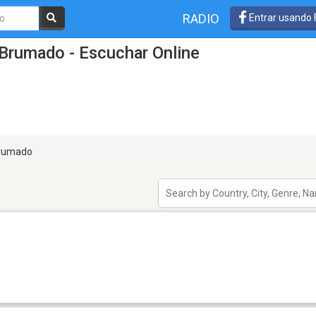
RADIO
Entrar usando
Brumado - Escuchar Online
rumado