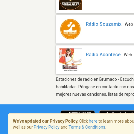
Rádio Souzamix
Web
Rádio Acontece
Web
Estaciones de radio en Brumado - Escuchar
habilitadas. Póngase en contacto con nos
mejores nuevas canciones, listas de repr
We’ve updated our Privacy Policy.
Click
here
to learn more about
well as our
Privacy Policy
and
Terms & Conditions
.