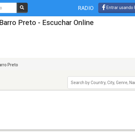
RADIO
Entrar usando
Barro Preto - Escuchar Online
rro Preto