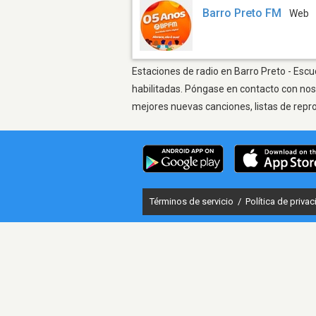
Barro Preto FM
Web
Estaciones de radio en Barro Preto - Escu
habilitadas. Póngase en contacto con nos
mejores nuevas canciones, listas de repr
Términos de servicio
/
Política de priva