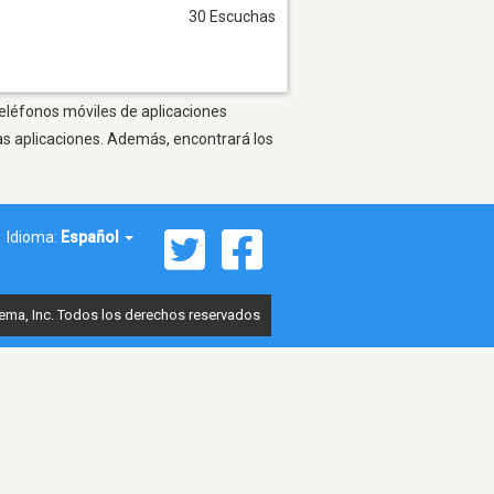
30 Escuchas
teléfonos móviles de aplicaciones
as aplicaciones. Además, encontrará los
Idioma:
Español
ema, Inc. Todos los derechos reservados