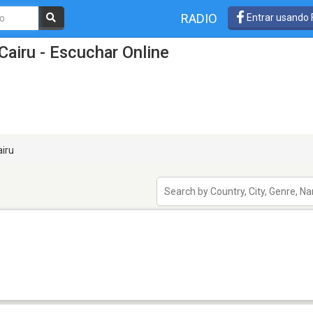
RADIO
Entrar usando
Cairu - Escuchar Online
iru