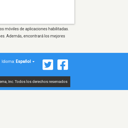
os móviles de aplicaciones habilitadas.
ones. Además, encontrará los mejores
Idioma:
Español
ema, Inc. Todos los derechos reservados