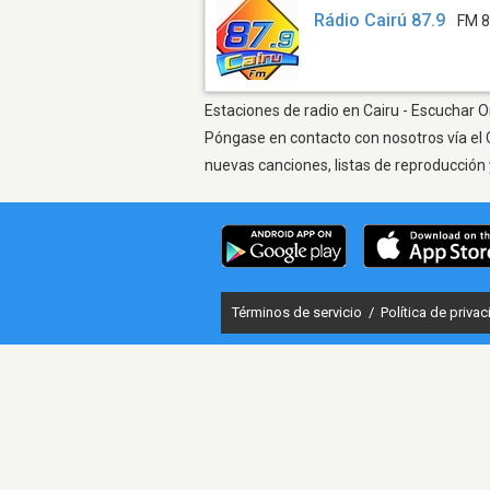
Rádio Cairú 87.9
FM 8
Estaciones de radio en Cairu - Escuchar On
Póngase en contacto con nosotros vía el 
nuevas canciones, listas de reproducción 
Términos de servicio
/
Política de priva