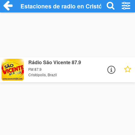
Estaciones de radio en Cristópolis - Esc
Rádio São Vicente 87.9
FM 87.9
Cristópolis, Brazil