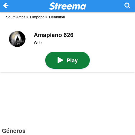
South Africa
>
Limpopo
>
Dennilton
Amapiano 626
Web
Play
Géneros