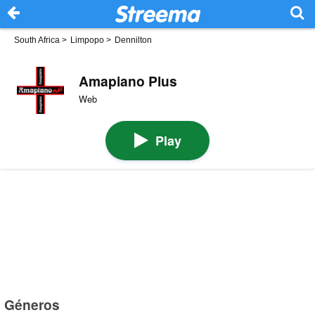
South Africa
>
Limpopo
>
Dennilton
Amapiano Plus
Web
Play
Géneros