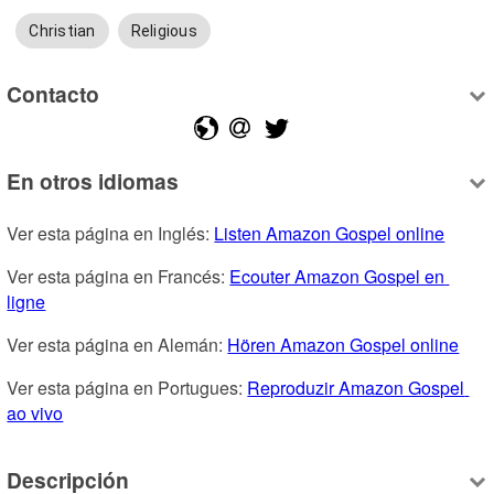
Christian
Religious
Contacto
En otros idiomas
Ver esta página en Inglés: 
Listen Amazon Gospel online
Ver esta página en Francés: 
Ecouter Amazon Gospel en 
ligne
Ver esta página en Alemán: 
Hören Amazon Gospel online
Ver esta página en Portugues: 
Reproduzir Amazon Gospel 
ao vivo
Descripción