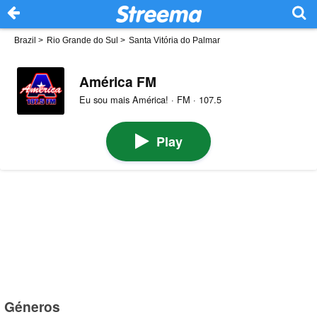
Brazil
>
Rio Grande do Sul
>
Santa Vitória do Palmar
América FM
Eu sou mais América! · FM · 107.5
Play
Géneros