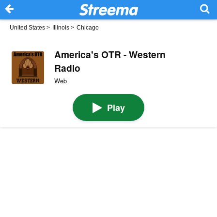
United States
>
Illinois
>
Chicago
America's OTR - Western
Radio
Web
Play