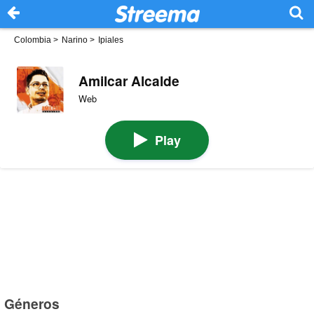
Colombia
>
Narino
>
Ipiales
Amilcar Alcalde
Web
Play
Géneros