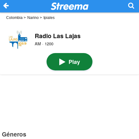
Colombia
>
Narino
>
Ipiales
Radio Las Lajas
AM · 1200
Play
Géneros