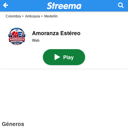
Colombia
>
Antioquia
>
Medellín
Amoranza Estéreo
Web
Play
Géneros