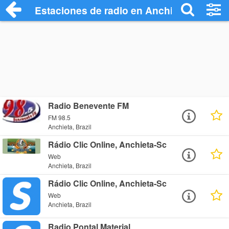
Estaciones de radio en Anchieta - Escuc
Radio Benevente FM
FM 98.5
Anchieta, Brazil
Rádio Clic Online, Anchieta-Sc
Web
Anchieta, Brazil
Rádio Clic Online, Anchieta-Sc
Web
Anchieta, Brazil
Radio Pontal Material