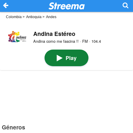
Colombia
>
Antioquia
>
Andes
Andina Estéreo
Andina como me fascina !! · FM · 104.4
Play
Géneros