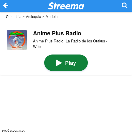
Colombia
>
Antioquia
>
Medellín
Anime Plus Radio
Anime Plus Radio, La Radio de los Otakus ·
Web
Play
Géneros