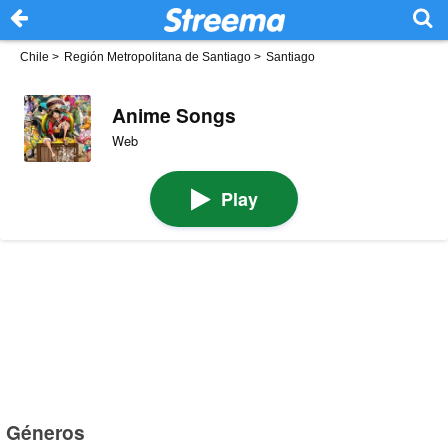
Chile
>
Región Metropolitana de Santiago
>
Santiago
Anime Songs
Web
Play
Géneros