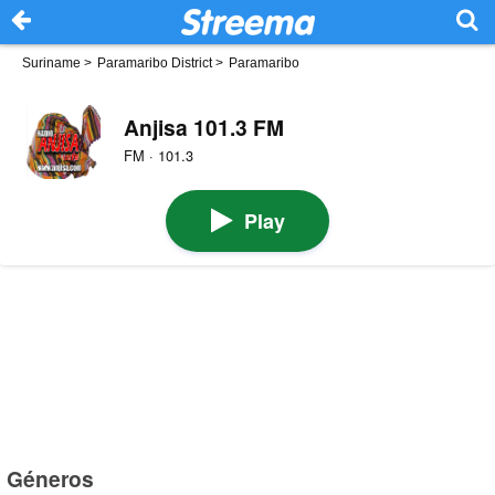
Suriname
>
Paramaribo District
>
Paramaribo
Anjisa 101.3 FM
FM · 101.3
Play
Géneros