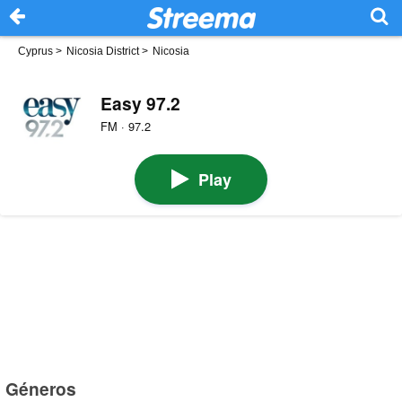
Cyprus
>
Nicosia District
>
Nicosia
Easy 97.2
FM · 97.2
Play
Géneros