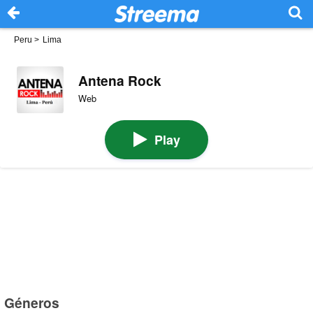
Peru
>
Lima
Antena Rock
Web
Play
Géneros