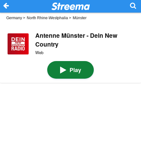
Germany
>
North Rhine-Westphalia
>
Münster
Antenne Münster - Dein New
Country
Web
Play