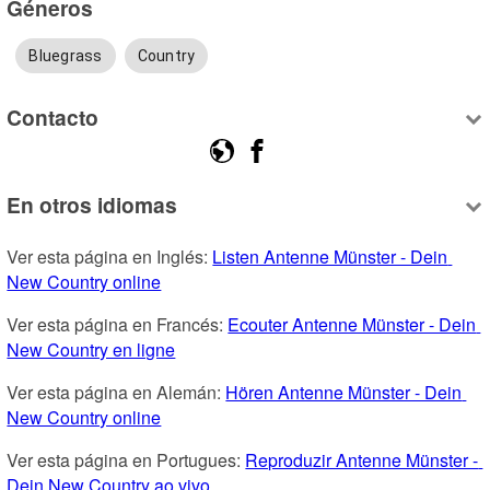
Géneros
Bluegrass
Country
Contacto
En otros idiomas
Ver esta página en Inglés: 
Listen Antenne Münster - Dein 
New Country online
Ver esta página en Francés: 
Ecouter Antenne Münster - Dein 
New Country en ligne
Ver esta página en Alemán: 
Hören Antenne Münster - Dein 
New Country online
Ver esta página en Portugues: 
Reproduzir Antenne Münster - 
Dein New Country ao vivo