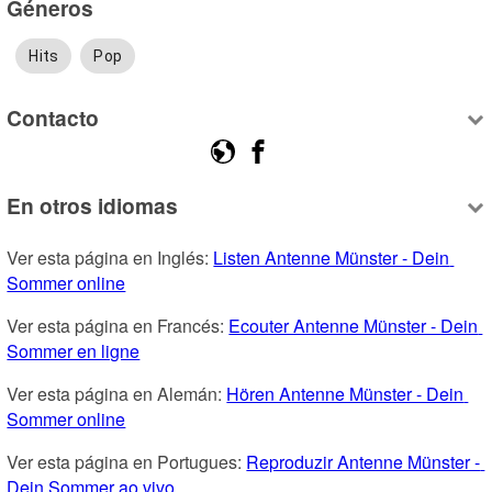
Géneros
Hits
Pop
Contacto
En otros idiomas
Ver esta página en Inglés: 
Listen Antenne Münster - Dein 
Sommer online
Ver esta página en Francés: 
Ecouter Antenne Münster - Dein 
Sommer en ligne
Ver esta página en Alemán: 
Hören Antenne Münster - Dein 
Sommer online
Ver esta página en Portugues: 
Reproduzir Antenne Münster - 
Dein Sommer ao vivo