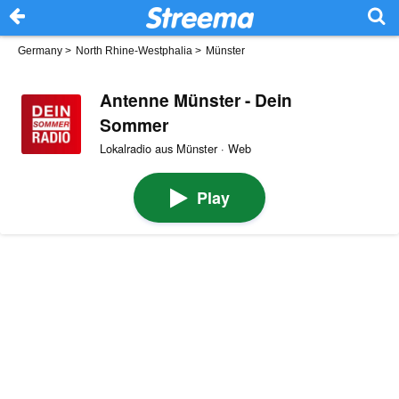
Germany
>
North Rhine-Westphalia
>
Münster
Antenne Münster - Dein
Sommer
Lokalradio aus Münster · Web
Play