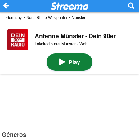
Germany
>
North Rhine-Westphalia
>
Münster
Antenne Münster - Dein 90er
Lokalradio aus Münster · Web
Play
Géneros