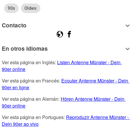
90s
Oldies
Contacto
En otros idiomas
Ver esta página en Inglés: 
Listen Antenne Münster - Dein 
90er online
Ver esta página en Francés: 
Ecouter Antenne Münster - Dein 
90er en ligne
Ver esta página en Alemán: 
Hören Antenne Münster - Dein 
90er online
Ver esta página en Portugues: 
Reproduzir Antenne Münster - 
Dein 90er ao vivo