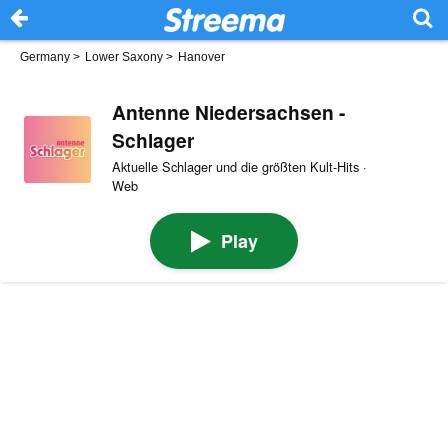
Germany
>
Lower Saxony
>
Hanover
Antenne Niedersachsen -
Schlager
Aktuelle Schlager und die größten Kult-Hits ·
Web
Play