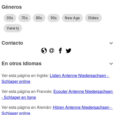
Géneros
00s
70s
80s
90s
New Age
Oldies
Variety
Contacto
En otros idiomas
Ver esta página en Inglés: 
Listen Antenne Niedersachsen - 
Schlager online
Ver esta página en Francés: 
Ecouter Antenne Niedersachsen 
- Schlager en ligne
Ver esta página en Alemán: 
Hören Antenne Niedersachsen - 
Schlager online