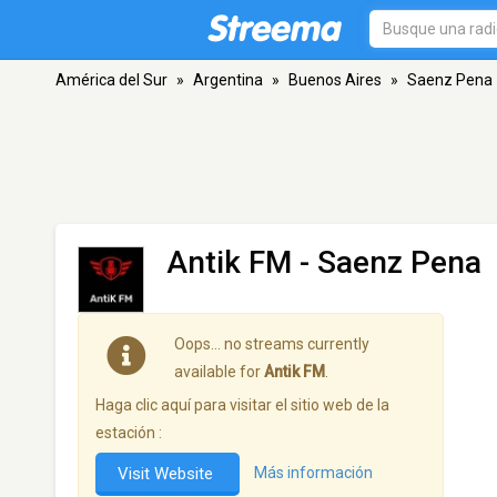
América del Sur
»
Argentina
»
Buenos Aires
»
Saenz Pena
Antik FM
- Saenz Pena
Oops… no streams currently
available for
Antik FM
.
Haga clic aquí para visitar el sitio web de la
estación :
Visit Website
Más información