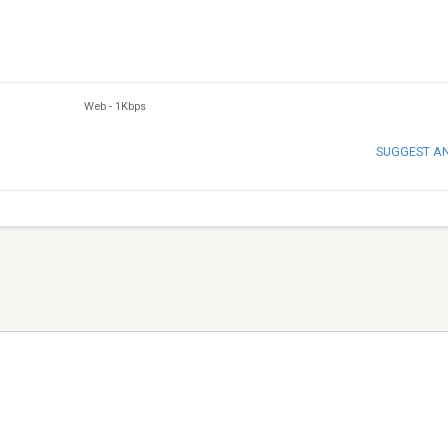
Web
-
1Kbps
SUGGEST A