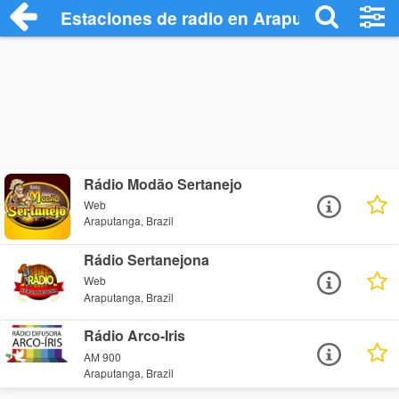
Estaciones de radio en Araputanga - Esc
Rádio Modão Sertanejo
Web
Araputanga, Brazil
Rádio Sertanejona
Web
Araputanga, Brazil
Rádio Arco-Iris
AM 900
Araputanga, Brazil