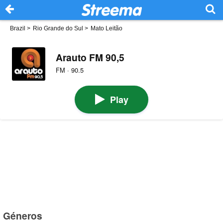
Brazil
>
Rio Grande do Sul
>
Mato Leitão
Arauto FM 90,5
FM · 90.5
Play
Géneros