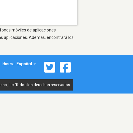
éfonos móviles de aplicaciones
as aplicaciones. Además, encontrará los
Idioma:
Español
ema, Inc. Todos los derechos reservados