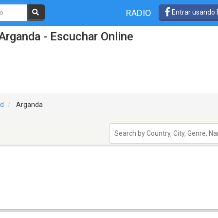
RADIO
Entrar usando
Arganda - Escuchar Online
id
Arganda