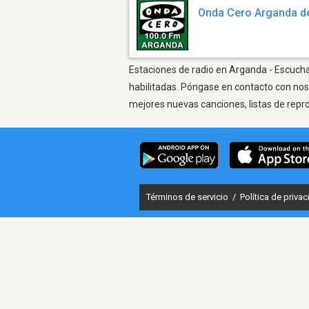
Onda Cero Arganda d
Estaciones de radio en Arganda - Escuchar
habilitadas. Póngase en contacto con nos
mejores nuevas canciones, listas de repr
Términos de servicio
/
Política de priva