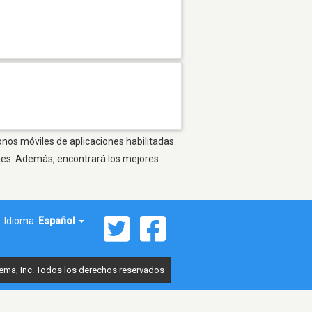
onos móviles de aplicaciones habilitadas.
ones. Además, encontrará los mejores
Idioma:
Español
ema, Inc. Todos los derechos reservados