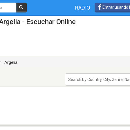
RADIO
Entrar usando
rgelia - Escuchar Online
Argelia