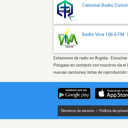
Celestial Radio Colo
Radio Viva 106.6 FM
Estaciones de radio en Argelia - Escuchar 
Póngase en contacto con nosotros vía el 
nuevas canciones, listas de reproducción 
Términos de servicio
/
Política de priva