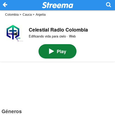
Colombia
>
Cauca
>
Argelia
Celestial Radio Colombia
Edificando vida para cielo · Web
Play
Géneros