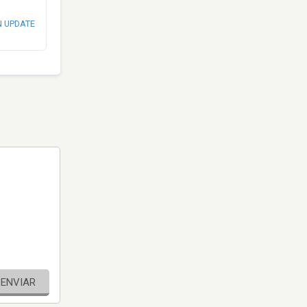
N UPDATE
ENVIAR