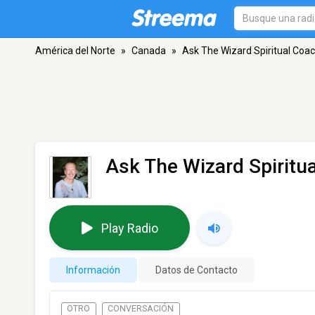
América del Norte
»
Canada
»
Ask The Wizard Spiritual Coa
Ask The Wizard Spiritu
Play Radio
Información
Datos de Contacto
OTRO
CONVERSACIÓN